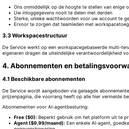
Ons onmiddellijk op de hoogte te stellen van enige 
Uw inloggegevens nooit te delen met derden
Sterke, unieke wachtwoorden voor uw account te g
Ervoor te zorgen dat teamleden met workspacetoe
3.3 Workspacestructuur
De Service werkt op een workspacegebaseerde multi-tena
eigenaren dragen de uiteindelijke verantwoordelijkheid vo
4. Abonnementen en betalingsvoorw
4.1 Beschikbare abonnementen
De Service wordt aangeboden via gelaagde abonnementen 
prijzenpagina, die voorrang heeft op alle hier vermelde b
Abonnementen voor AI-agentbesturing:
Free ($0)
:
Beperkt gebruik om het platform uit te p
Agent ($9,99/maand)
:
Een enkele AI-agent, goedke
gegevensbewaring