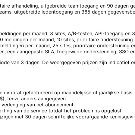
itaire afhandeling, uitgebreide teamtoegang en 90 dagen 
 teams, uitgebreide ledentoegang en 365 dagen gegevensb
meldingen per maand, 3 sites, A/B-testen, API-toegang en
0 meldingen per maand, 10 sites, prioritaire ondersteuni
meldingen per maand, 25 sites, prioritaire ondersteuning
en, een aangepaste SLA, toegewijde ondersteuning, SSO en
ode van 3 dagen. De weergegeven prijzen zijn indicatief en
 vooraf gefactureerd op maandelijkse of jaarlijkse basis
$), tenzij anders aangegeven
 of verlenging van het abonnement
rting van de service totdat het probleem is opgelost
jzigen met 30 dagen schriftelijke voorafgaande kennisgevi