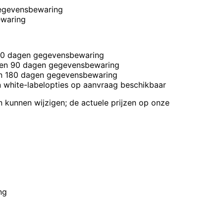
gegevensbewaring
ewaring
 30 dagen gegevensbewaring
ng en 90 dagen gegevensbewaring
 en 180 dagen gegevensbewaring
 white-labelopties op aanvraag beschikbaar
 kunnen wijzigen; de actuele prijzen op onze
ng