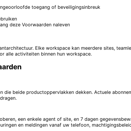
ongeoorloofde toegang of beveiligingsinbreuk
ebruiken
gang deze Voorwaarden naleven
ntarchitectuur. Elke workspace kan meerdere sites, teaml
or alle activiteiten binnen hun workspace.
aarden
die beide productoppervlakken dekken. Actuele abonnement
edragen.
roberen, een enkele agent of site, en 7 dagen gegevensbew
uringen en meldingen vanaf uw telefoon, machtigingsbeleid