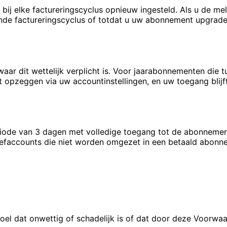
ij elke factureringscyclus opnieuw ingesteld. Als u de me
e factureringscyclus of totdat u uw abonnement upgradet.
 waar dit wettelijk verplicht is. Voor jaarabonnementen die
 opzeggen via uw accountinstellingen, en uw toegang blijf
iode van 3 dagen met volledige toegang tot de abonnement
oefaccounts die niet worden omgezet in een betaald abo
doel dat onwettig of schadelijk is of dat door deze Voorwa