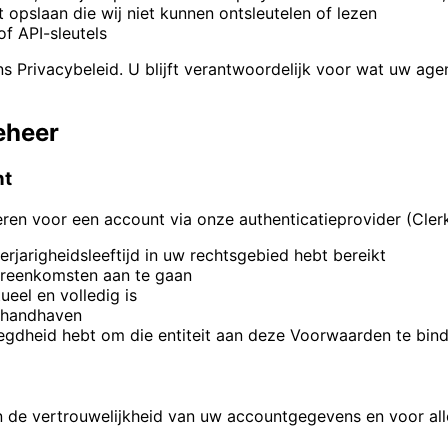
t opslaan die wij niet kunnen ontsleutelen of lezen
f API-sleutels
ivacybeleid. U blijft verantwoordelijk voor wat uw agent v
eheer
nt
ren voor een account via onze authenticatieprovider (Clerk)
erjarigheidsleeftijd in uw rechtsgebied hebt bereikt
ereenkomsten aan te gaan
ueel en volledig is
t handhaven
voegdheid hebt om die entiteit aan deze Voorwaarden te bin
 de vertrouwelijkheid van uw accountgegevens en voor alle