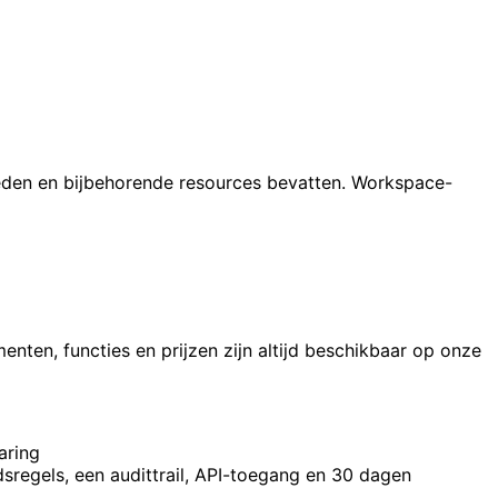
eden en bijbehorende resources bevatten. Workspace-
en, functies en prijzen zijn altijd beschikbaar op onze
aring
sregels, een audittrail, API-toegang en 30 dagen