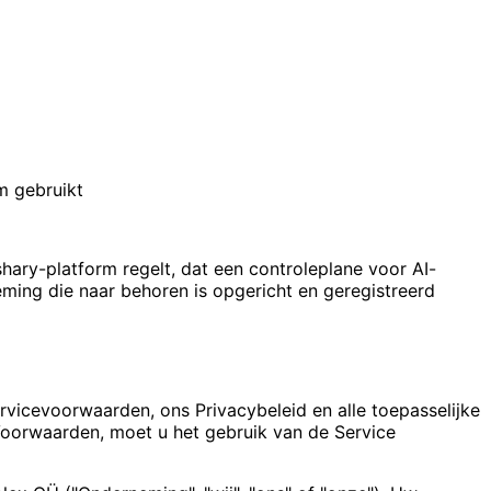
m gebruikt
ry-platform regelt, dat een controleplane voor AI-
ing die naar behoren is opgericht en geregistreerd
ervicevoorwaarden, ons Privacybeleid en alle toepasselijke
Voorwaarden, moet u het gebruik van de Service