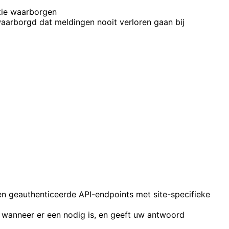
atie waarborgen
aarborgd dat meldingen nooit verloren gaan bij
n geauthenticeerde API-endpoints met site-specifieke
 wanneer er een nodig is, en geeft uw antwoord