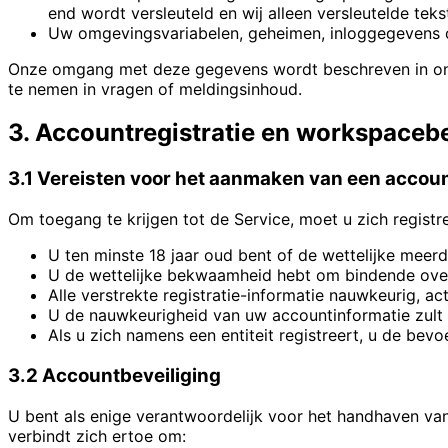
end wordt versleuteld en wij alleen versleutelde teks
Uw omgevingsvariabelen, geheimen, inloggegevens o
Onze omgang met deze gegevens wordt beschreven in ons Pr
te nemen in vragen of meldingsinhoud.
3. Accountregistratie en workspaceb
3.1 Vereisten voor het aanmaken van een accou
Om toegang te krijgen tot de Service, moet u zich registre
U ten minste 18 jaar oud bent of de wettelijke meerd
U de wettelijke bekwaamheid hebt om bindende ov
Alle verstrekte registratie-informatie nauwkeurig, act
U de nauwkeurigheid van uw accountinformatie zul
Als u zich namens een entiteit registreert, u de be
3.2 Accountbeveiliging
U bent als enige verantwoordelijk voor het handhaven van
verbindt zich ertoe om: