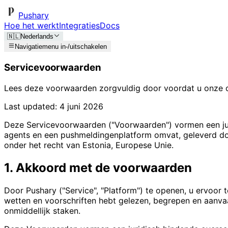
Pushary
Hoe het werkt
Integraties
Docs
🇳🇱
Nederlands
Navigatiemenu in-/uitschakelen
Servicevoorwaarden
Lees deze voorwaarden zorgvuldig door voordat u onze c
Last updated:
4 juni 2026
Deze Servicevoorwaarden ("Voorwaarden") vormen een juri
agents en een pushmeldingenplatform omvat, geleverd do
onder het recht van Estonia, Europese Unie.
1. Akkoord met de voorwaarden
Door Pushary ("Service", "Platform") te openen, u ervoor t
wetten en voorschriften hebt gelezen, begrepen en aanva
onmiddellijk staken.