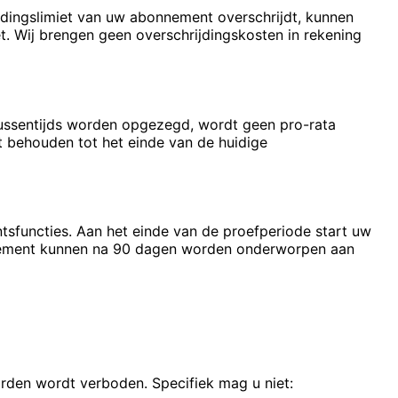
ldingslimiet van uw abonnement overschrijdt, kunnen
 Wij brengen geen overschrijdingskosten in rekening
 tussentijds worden opgezegd, wordt geen pro-rata
t behouden tot het einde van de huidige
sfuncties. Aan het einde van de proefperiode start uw
nnement kunnen na 90 dagen worden onderworpen aan
arden wordt verboden. Specifiek mag u niet: