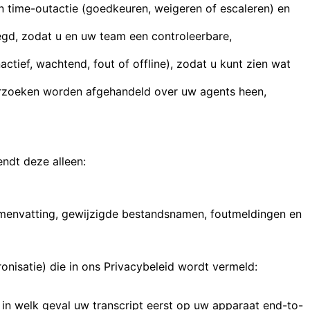
en time-outactie (goedkeuren, weigeren of escaleren) en
elegd, zodat u en uw team een controleerbare,
ctief, wachtend, fout of offline), zodat u kunt zien wat
verzoeken worden afgehandeld over uw agents heen,
endt deze alleen:
samenvatting, gewijzigde bestandsnamen, foutmeldingen en
onisatie) die in ons Privacybeleid wordt vermeld:
, in welk geval uw transcript eerst op uw apparaat end-to-