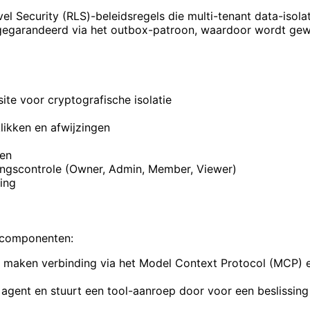
l Security (RLS)-beleidsregels die multi-tenant data-isol
 gegarandeerd via het outbox-patroon, waardoor wordt gew
ite voor cryptografische isolatie
klikken en afwijzingen
pen
ngscontrole (Owner, Admin, Member, Viewer)
ing
e componenten:
s maken verbinding via het Model Context Protocol (MCP) e
 agent en stuurt een tool-aanroep door voor een beslissing